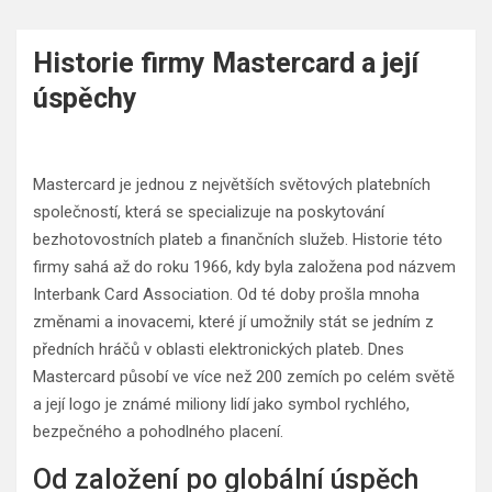
Historie firmy Mastercard a její
úspěchy
Mastercard je jednou z největších světových platebních
společností, která se specializuje na poskytování
bezhotovostních plateb a finančních služeb. Historie této
firmy sahá až do roku 1966, kdy byla založena pod názvem
Interbank Card Association. Od té doby prošla mnoha
změnami a inovacemi, které jí umožnily stát se jedním z
předních hráčů v oblasti elektronických plateb. Dnes
Mastercard působí ve více než 200 zemích po celém světě
a její logo je známé miliony lidí jako symbol rychlého,
bezpečného a pohodlného placení.
Od založení po globální úspěch