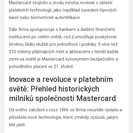
Mastercard stojícím u zrodu mnoha novinek v oblasti
platebních technologií, jako například zavedení čipových
karet nebo biometrické autentifikace.
Dále firma spolupracuje s bankami a dalšími finančními
institucemi po celém světě, což jí umožňuje poskytovat
širokou škálu služeb pro jednotlivce i podniky. S více než
210 miliony přijímajících míst a aktivacemi v téměř každé
zemi na světě je Mastercard synonymem bezpečného a
pohodlného placení ve 21. století.
Inovace a revoluce v platebním
světě: Přehled historických
milníků společnosti Mastercard
Od svého založení v roce 1966 se firma neustále vyvíjela a
přinášela nové technologie, které změnily způsob, jakým
lidé platí.