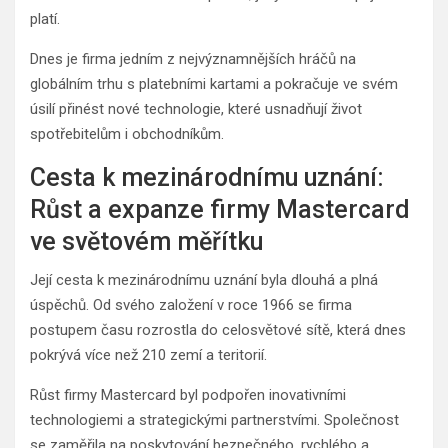
platí.
Dnes je firma jedním z nejvýznamnějších hráčů na
globálním trhu s platebními kartami a pokračuje ve svém
úsilí přinést nové technologie, které usnadňují život
spotřebitelům i obchodníkům.
Cesta k mezinárodnímu uznání:
Růst a expanze firmy Mastercard
ve světovém měřítku
Její cesta k mezinárodnímu uznání byla dlouhá a plná
úspěchů. Od svého založení v roce 1966 se firma
postupem času rozrostla do celosvětové sítě, která dnes
pokrývá více než 210 zemí a teritorií.
Růst firmy Mastercard byl podpořen inovativními
technologiemi a strategickými partnerstvími. Společnost
se zaměřila na poskytování bezpečného, rychlého a