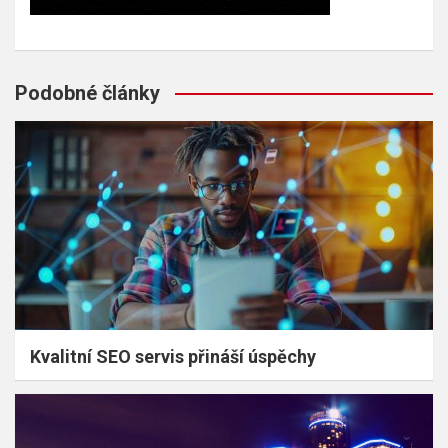
Podobné články
Kvalitní SEO servis přináší úspěchy