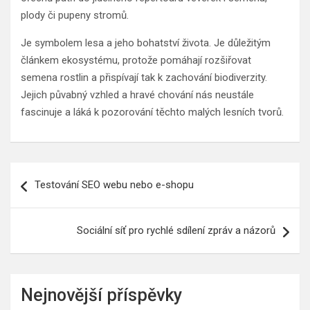
plody či pupeny stromů.
Je symbolem lesa a jeho bohatství života. Je důležitým
článkem ekosystému, protože pomáhají rozšiřovat
semena rostlin a přispívají tak k zachování biodiverzity.
Jejich půvabný vzhled a hravé chování nás neustále
fascinuje a láká k pozorování těchto malých lesních tvorů.
Navigace
Testování SEO webu nebo e-shopu
pro
příspěvek
Sociální síť pro rychlé sdílení zpráv a názorů
Nejnovější příspěvky