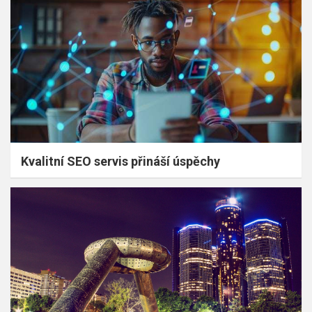
Kvalitní SEO servis přináší úspěchy