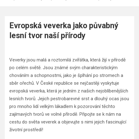
Evropská veverka jako půvabný
lesní tvor naší přírody
Veverky jsou malá a roztomilá zvířátka, která žijí v přírodě
po celém světě. Jsou známé svým charakteristickým
chováním a schopnostmi, jako je šplhání po stromech a
sběr ořechů. V České republice se nejčastěji vyskytuje
evropská veverka, která je jedním z našich nejoblíbenějších
lesních tvorů. Jejich pestrobarevné srst a dlouhý ocas jsou
pro mnoho lidí velkým lákadlem k pozorování těchto
zajímavých tvorů ve volné přírodě. Připojte se k nám na
cestu do světa veverek a objevujte s nimi jejich fascinující
životní prostředí!